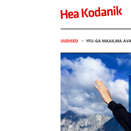
UUDISED
YFU-GA MAAILMA AV