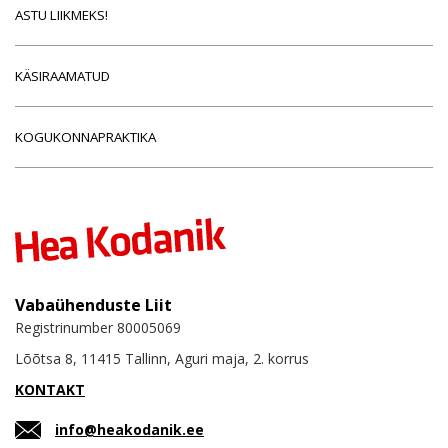
ASTU LIIKMEKS!
KÄSIRAAMATUD
KOGUKONNAPRAKTIKA
Vabaühenduste Liit
Registrinumber 80005069
Lõõtsa 8, 11415 Tallinn, Aguri maja, 2. korrus
KONTAKT
info@heakodanik.ee