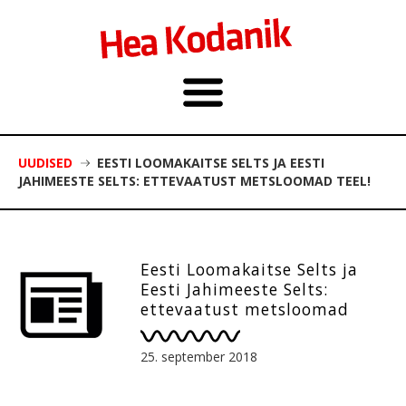
UUDISED
EESTI LOOMAKAITSE SELTS JA EESTI
JAHIMEESTE SELTS: ETTEVAATUST METSLOOMAD TEEL!
Eesti Loomakaitse Selts ja
Eesti Jahimeeste Selts:
ettevaatust metsloomad
teel!
25. september 2018