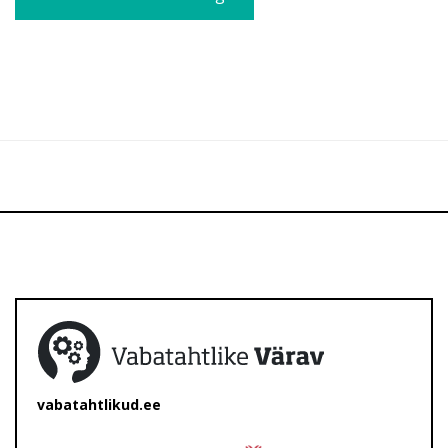
vabatahtlikud.ee