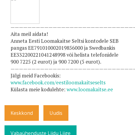
—————————————————————————————
Aita meil aidata!
Anneta Eesti Loomakaitse Seltsi kontodele SEB
pangas EE791010002019856000 ja Swedbankis
EE332200221041248998 või helista telefonidele
900 7225 (2 eurot) ja 900 7200 (5 eurot).
—————————————————————————————
Jälgi meid Facebookis:
www.facebook.com/eestiloomakaitseselts
Külasta meie kodulehte:
www.loomakaitse.ee
Keskkond
Uudis
Vabaühenduste Liidu Liige