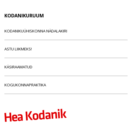
KODANIKURUUM
KODANIKUÜHISKONNA NÄDALAKIRI
ASTU LIIKMEKS!
KÄSIRAAMATUD
KOGUKONNAPRAKTIKA