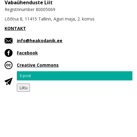
Vabaühenduste Liit
Registrinumber 80005069
Lõõtsa 8, 11415 Tallinn, Aguri maja, 2. korrus
KONTAKT
info@heakodanik.ee
Facebook
Creative Commons
Email
Liitu