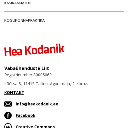
KÄSIRAAMATUD
KOGUKONNAPRAKTIKA
Vabaühenduste Liit
Registrinumber 80005069
Lõõtsa 8, 11415 Tallinn, Aguri maja, 2. korrus
KONTAKT
info@heakodanik.ee
Facebook
Creative Commons