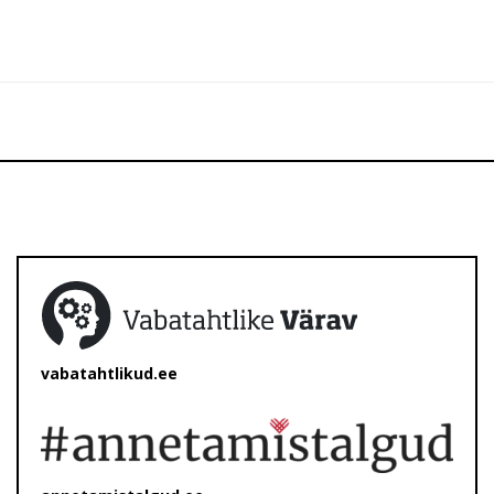
vabatahtlikud.ee