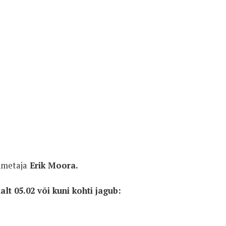
imetaja
Erik Moora.
lt 05.02 või kuni kohti jagub: