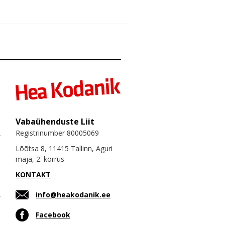
Vabaühenduste Liit
Registrinumber 80005069
Lõõtsa 8, 11415 Tallinn, Aguri
maja, 2. korrus
KONTAKT
info@heakodanik.ee
Facebook