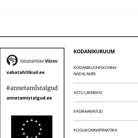
KODANIKURUUM
KODANIKUÜHISKONNA
vabatahtlikud.ee
NÄDALAKIRI
ASTU LIIKMEKS!
annetamistalgud.ee
KÄSIRAAMATUD
KOGUKONNAPRAKTIKA