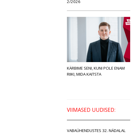
2/2026
KÄRBIME SENI, KUNI POLE ENAM
RIIKI, MIDA KAITSTA
VIIMASED UUDISED:
VABAÜHENDUSTES 32. NÄDALAL