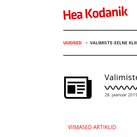
UUDISED
VALIMISTE-EELNE KLI
Valimist
28. jaanuar 201
VIIMASED ARTIKLID: